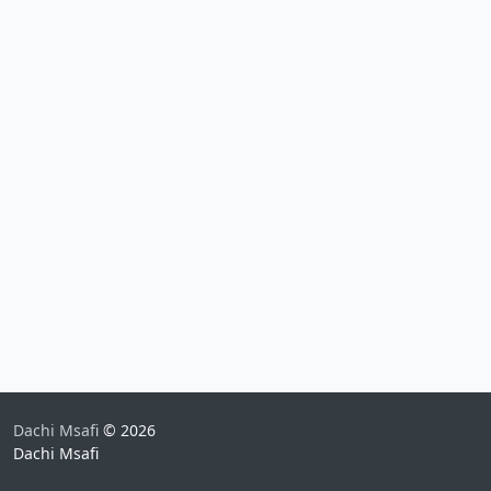
Dachi Msafi
© 2026
Dachi Msafi